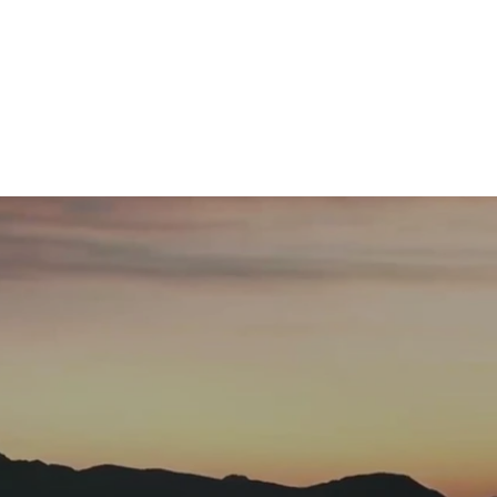
og mer