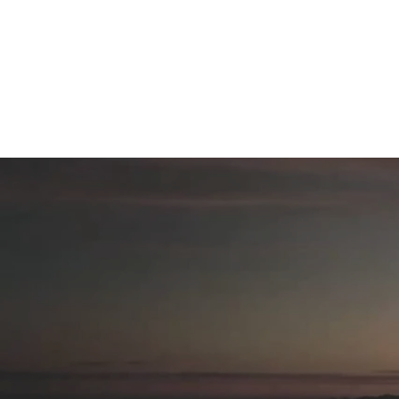
dokumentarfilm